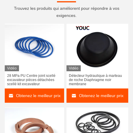
Trouvez les produits qui améliorent pour répondre à vos
exigences.
Vidéo
Vidéo
28 MPa PU Centre joint scellé
Détecteur hydraulique à marteau
excavateur pièces détachées
de roche Diaphragme noir
scellé kit excavateur
membrane
Obtenez le meilleur prix
Obtenez le meilleur prix