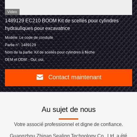
Video
1489129 EC210 BOOM Kit de scellés pour cylindres
hydrauliques pour excavatrice
Modèle: Le code de conduite
Partie n°: 1489129
Nom de la partie: Kit de scellés pour cylindres à flèche
OEM et ODM: - Oui, oui.
Contact maintenant
Au sujet de nous
Votre associé professionnel et digne de confiance.
Guangzhou Zhipan Sealing Technology Co., Ltd. a été