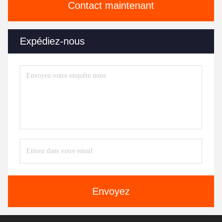
Contact maintenant
Expédiez-nous
Envoyez