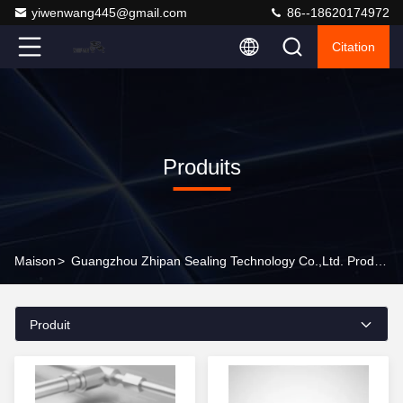
yiwenwang445@gmail.com
86--18620174972
Citation
Produits
Maison
>
Guangzhou Zhipan Sealing Technology Co.,Ltd. Produits En Ligne
Produit